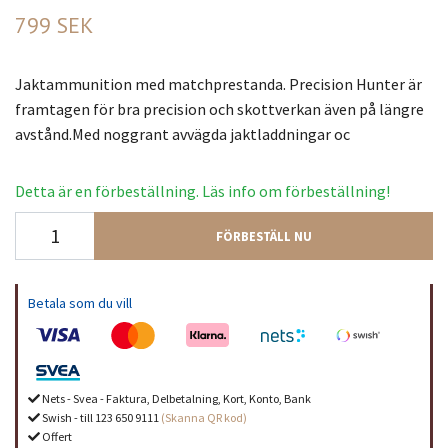
799 SEK
Jaktammunition med matchprestanda. Precision Hunter är
framtagen för bra precision och skottverkan även på längre
avstånd.Med noggrant avvägda jaktladdningar oc
Detta är en förbeställning. Läs info om förbeställning!
FÖRBESTÄLL NU
Betala som du vill
Nets - Svea - Faktura, Delbetalning, Kort, Konto, Bank
Swish - till 123 650 9111
(Skanna QR kod)
Offert