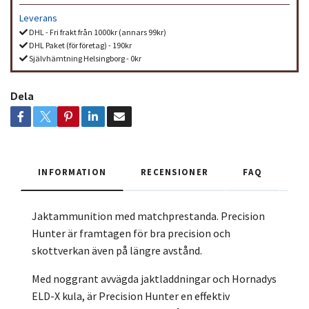
Leverans
DHL - Fri frakt från 1000kr (annars 99kr)
DHL Paket (för företag) - 190kr
Självhämtning Helsingborg - 0kr
Dela
INFORMATION
RECENSIONER
FAQ
Jaktammunition med matchprestanda. Precision
Hunter är framtagen för bra precision och
skottverkan även på längre avstånd.
Med noggrant avvägda jaktladdningar och Hornadys
ELD-X kula, är Precision Hunter en effektiv