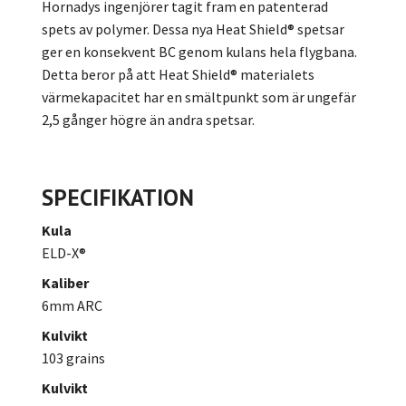
Hornadys ingenjörer tagit fram en patenterad
spets av polymer. Dessa nya Heat Shield® spetsar
ger en konsekvent BC genom kulans hela flygbana.
Detta beror på att Heat Shield® materialets
värmekapacitet har en smältpunkt som är ungefär
2,5 gånger högre än andra spetsar.
SPECIFIKATION
Kula
ELD-X®
Kaliber
6mm ARC
Kulvikt
103 grains
Kulvikt