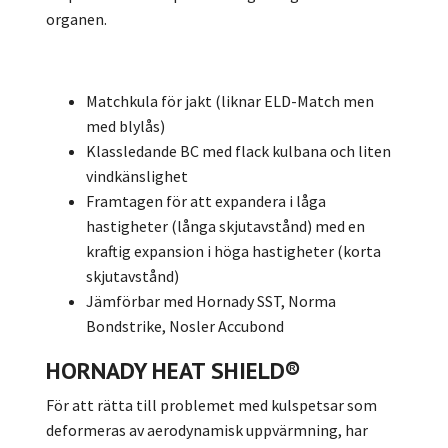
organen.
Matchkula för jakt (liknar ELD-Match men
med blylås)
Klassledande BC med flack kulbana och liten
vindkänslighet
Framtagen för att expandera i låga
hastigheter (långa skjutavstånd) med en
kraftig expansion i höga hastigheter (korta
skjutavstånd)
Jämförbar med Hornady SST, Norma
Bondstrike, Nosler Accubond
HORNADY HEAT SHIELD®
För att rätta till problemet med kulspetsar som
deformeras av aerodynamisk uppvärmning, har