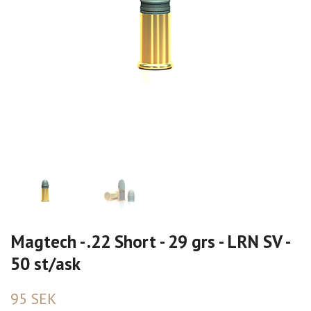
Magtech - .22 Short - 29 grs - LRN SV -
50 st/ask
95 SEK