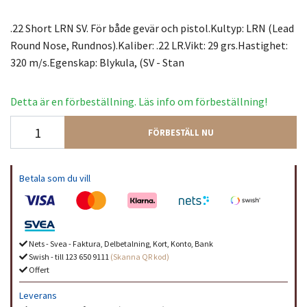
.22 Short LRN SV. För både gevär och pistol.Kultyp: LRN (Lead
Round Nose, Rundnos).Kaliber: .22 LR.Vikt: 29 grs.Hastighet:
320 m/s.Egenskap: Blykula, (SV - Stan
Detta är en förbeställning. Läs info om förbeställning!
FÖRBESTÄLL NU
Betala som du vill
Nets - Svea - Faktura, Delbetalning, Kort, Konto, Bank
Swish - till 123 650 9111
(Skanna QR kod)
Offert
Leverans