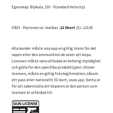
Egenskap: Blykula, (SV - Standard Velocity).
OBS! - Patronen är i kaliber
.22 Short
(EJ .22LR)
Alla kunder måste visa upp en giltig licens för det
vapen eller den ammunition de avser att köpa.
Licensen måste vara utfärdad av behörig myndighet
och gälla för den specifika produkttypen. Utöver
licensen, måste en giltig fotolegitimation, såsom
ett pass eller nationellt ID-kort, visas upp. Detta är
för att säkerställa att köparen är den person som
licensen är utfärdad till.